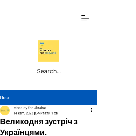
Пост
Moseley for Ukraine
14 квіт. 2023 р.
Читати 1 хв
Великодня зустріч з
Українцями.