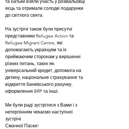
та батьки взяли участь у розмальовці 
яєць та отримали солодкі подарунки 
до світлого свята.
На зустрічі також були присутні 
представники Refugee Action та 
Refugee Migrant Centre, які 
допомагають українцям та їх 
приймаючим сторонам у вирішенні 
різних питань, таких як: 
універсальний кредит, допомога на 
дитину, національне страхування та 
відкриття банківського рахунку, 
оформлення BRP та інші.
Ми були раді зустрітися з Вами і з 
нетерпінням чекаємо наступної 
зустрічі.
Смачної Паски!