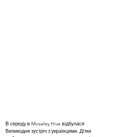
В середу в Moseley Hive відбулася 
Великодня зустріч з українцями. Дітки 