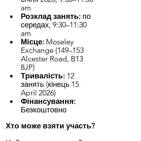
am
Розклад занять:
 по 
середах, 9:30–11:30 
am
Місце:
 Moseley 
Exchange (149–153 
Alcester Road, B13 
8JP)
Тривалість: 
12 
занять (кінець 15 
April 2026)
Фінансування: 
Безкоштовно
Хто може взяти участь?