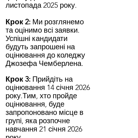
листопада 2025 року.
Крок 2:
 Ми розглянемо 
та оцінимо всі заявки. 
Успішні кандидати 
будуть запрошені на 
оцінювання до коледжу 
Джозефа Чемберлена.
Крок 3:
 Прийдіть на 
оцінювання 14 січня 2026 
року.Тим, хто пройде 
оцінювання, буде 
запропоновано місце в 
групі, яка розпочне 
навчання 21 січня 2026 
року.