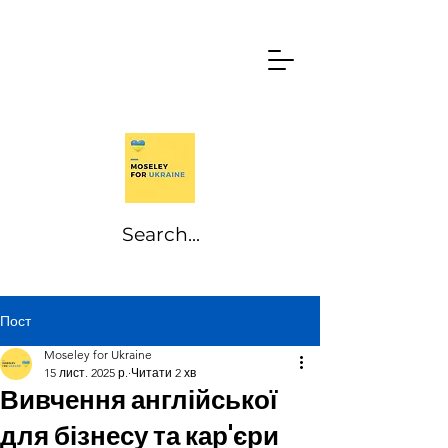
Пост
Moseley for Ukraine
15 лист. 2025 р.
Читати 2 хв
Вивчення англійської
для бізнесу та кар'єри