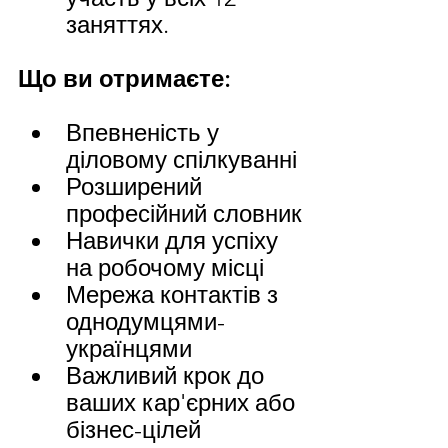
заняттях.
Що ви отримаєте:
Впевненість у 
діловому спілкуванні
Розширений 
професійний словник
Навички для успіху 
на робочому місці
Мережа контактів з 
однодумцями-
українцями
Важливий крок до 
ваших кар'єрних або 
бізнес-цілей