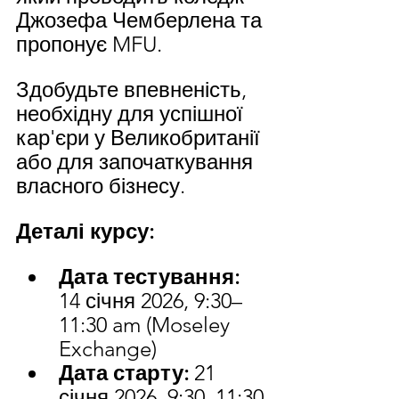
Джозефа Чемберлена та 
пропонує MFU.
Здобудьте впевненість, 
необхідну для успішної 
кар'єри у Великобританії 
або для започаткування 
власного бізнесу.
Деталі курсу:
Дата тестування: 
14 січня 2026, 9:30–
11:30 am (Moseley 
Exchange)
Дата старту: 
21 
січня 2026, 9:30–11:30 