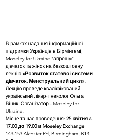
В рамках надання інформаційної 
підтримки Українців в Бірмінгемі, 
Moseley for Ukraine запрошує 
дівчаток та жінок на безкоштовну 
лекцію 
«Розвиток статевоі системи 
дівчаток. Менструальний цикл».
Лекцію проведе кваліфікований 
український лікар-гінеколог Ольга 
Віник. Організатор - Moseley for 
Ukraine.
Місце та час проведення: 
25 квітня з 
17.00 до 19.00 в Moseley Exchange
, 
149-153 Alcester Rd, Birmingham, B13 