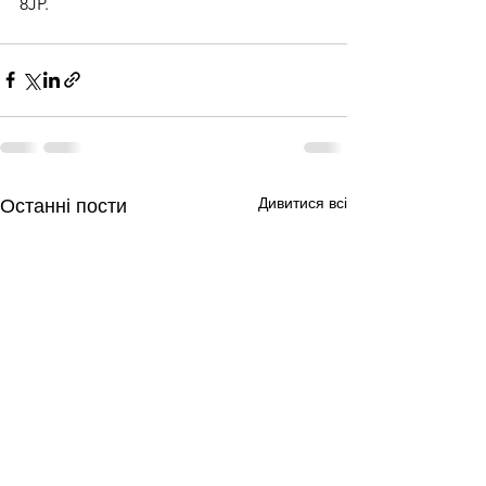
8JP.
Дивитися всі
Останні пости