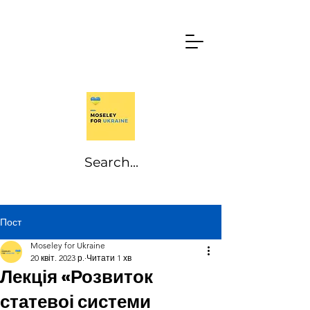
Пост
Moseley for Ukraine
20 квіт. 2023 р.
Читати 1 хв
Лекція «Розвиток
статевоі системи