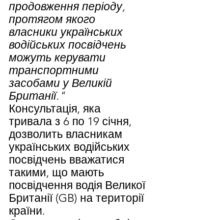
продовження періоду, 
протягом якого 
власники українських 
водійських посвідчень 
можуть керувати 
транспортними 
засобами у Великій 
Британії."
Консультація, яка 
тривала з 6 по 19 січня, 
дозволить власникам 
українських водійських 
посвідчень вважатися 
такими, що мають 
посвідчення водія Великої 
Британії (GB) на території 
країни.