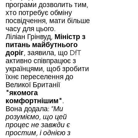
програми дозволить тим, 
хто потребує обміну 
посвідчення, мати більше 
часу для цього.
Ліліан Грінвуд, 
Міністр з 
питань майбутнього 
доріг
, заявила, що DfT 
активно співпрацює з 
українцями, щоб зробити 
їхнє переселення до 
Великої Британії 
"якомога 
комфортнішим"
.
Вона додала:
"Ми 
розуміємо, що цей 
процес не завжди є 
простим, і однією з 