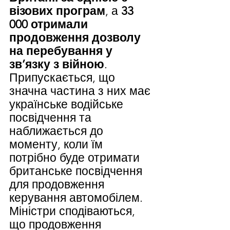
візових програм
, а 
33 
000 отримали 
продовження дозволу 
на перебування у 
зв’язку з війною
.
Припускається, що 
значна частина з них має 
українське водійське 
посвідчення та 
наближається до 
моменту, коли їм 
потрібно буде отримати 
британське посвідчення 
для продовження 
керування автомобілем.
Міністри сподіваються, 
що продовження 