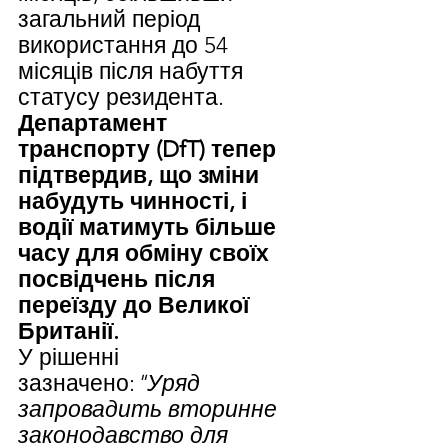
загальний період 
використання до 54 
місяців після набуття 
статусу резидента.
Департамент 
транспорту (DfT) тепер 
підтвердив, що зміни 
набудуть чинності, і 
водії матимуть більше 
часу для обміну своїх 
посвідчень після 
переїзду до Великої 
Британії.
У рішенні 
зазначено:
"Уряд 
запровадить вторинне 
законодавство для 