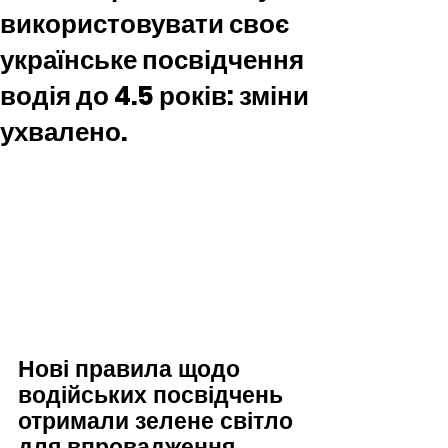
використовувати своє
українське посвідчення
водія до 4.5 років: зміни
ухвалено.
Нові правила щодо 
водійських посвідчень 
отримали зелене світло 
для впровадження 