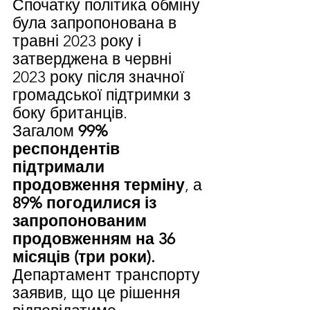
Спочатку політика обміну 
була запропонована в 
травні 2023 року і 
затверджена в червні 
2023 року після значної 
громадської підтримки з 
боку британців.
Загалом 
99% 
респондентів 
підтримали 
продовження терміну
, а 
89% погодилися із 
запропонованим 
продовженням на 36 
місяців (три роки).
Департамент транспорту 
заявив, що це рішення 