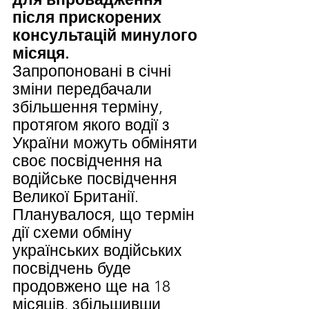
після прискорених 
консультацій минулого 
місяця.
Запропоновані в січні 
зміни передбачали 
збільшення терміну, 
протягом якого водії з 
України можуть обміняти 
своє посвідчення на 
водійське посвідчення 
Великої Британії. 
Планувалося, що термін 
дії схеми обміну 
українських водійських 
посвідчень буде 
продовжено ще на 18 
місяців, збільшивши 