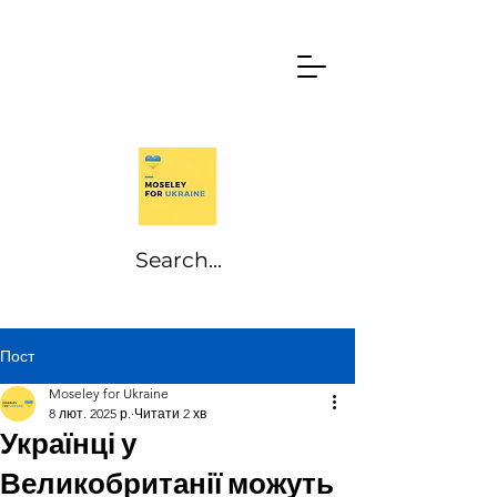
Пост
Moseley for Ukraine
8 лют. 2025 р.
Читати 2 хв
Українці у
Великобританії можуть