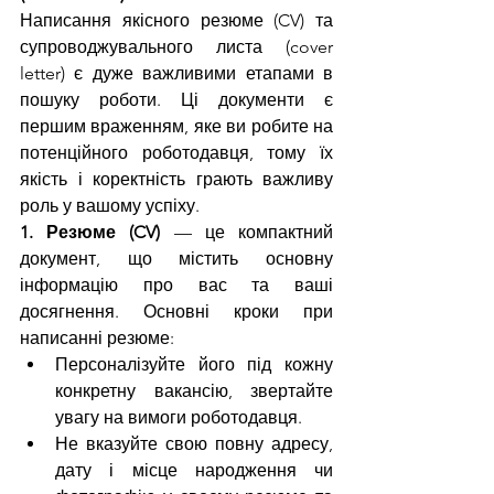
Написання якісного резюме (CV) та 
супроводжувального листа (cover 
letter) є дуже важливими етапами в 
пошуку роботи. Ці документи є 
першим враженням, яке ви робите на 
потенційного роботодавця, тому їх 
якість і коректність грають важливу 
роль у вашому успіху.
1. Резюме (CV)
 — це компактний 
документ, що містить основну 
інформацію про вас та ваші 
досягнення. Основні кроки при 
написанні резюме:
Персоналізуйте його під кожну 
конкретну вакансію, звертайте 
увагу на вимоги роботодавця.
Не вказуйте свою повну адресу, 
дату і місце народження чи 