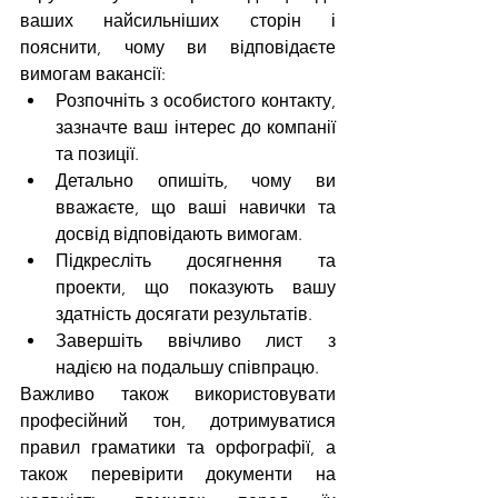
ваших найсильніших сторін і 
пояснити, чому ви відповідаєте 
вимогам вакансії:
Розпочніть з особистого контакту, 
зазначте ваш інтерес до компанії 
та позиції.
Детально опишіть, чому ви 
вважаєте, що ваші навички та 
досвід відповідають вимогам.
Підкресліть досягнення та 
проекти, що показують вашу 
здатність досягати результатів.
Завершіть ввічливо лист з 
надією на подальшу співпрацю.
Важливо також використовувати 
професійний тон, дотримуватися 
правил граматики та орфографії, а 
також перевірити документи на 