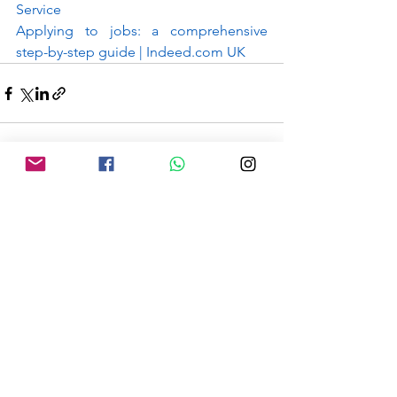
Service
Applying to jobs: a comprehensive 
step-by-step guide | 
Indeed.com
 UK
Дивитися всі
Останні пости