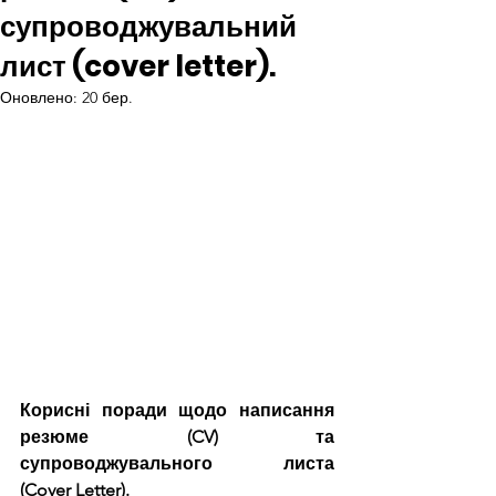
супроводжувальний
лист (cover letter).
Оновлено:
20 бер.
Корисні поради щодо написання 
резюме (CV) та 
супроводжувального листа 
(Cover Letter).