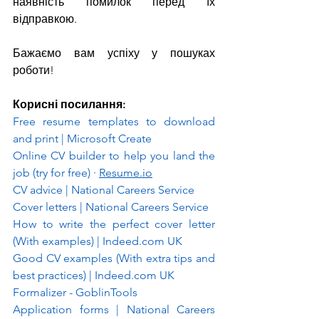
наявність помилок перед їх 
відправкою.
Бажаємо вам успіху у пошуках 
роботи!
Корисні посилання:
Free resume templates to download 
and print | Microsoft Create
Online CV builder to help you land the 
job (try for free) · 
Resume.io
CV advice | National Careers Service
Cover letters | National Careers Service
How to write the perfect cover letter 
(With examples) | 
Indeed.com
 UK
Good CV examples (With extra tips and 
best practices) | 
Indeed.com
 UK
Formalizer - GoblinTools
Application forms | National Careers 