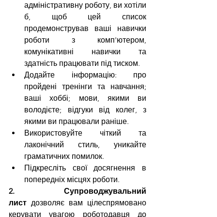
адміністративну роботу, ви хотіли 
б, щоб цей список 
продемонстрував ваші навички 
роботи з комп'ютером, 
комунікативні навички та 
здатність працювати під тиском.
Додайте інформацію: про 
пройдені тренінги та навчання; 
ваші хоббі; мови, якими ви 
володієте; відгуки від колег, з 
якими ви працювали раніше.
Використовуйте чіткий та 
лаконічний стиль, уникайте 
граматичних помилок.
Підкресліть свої досягнення в 
попередніх місцях роботи.
2. Супроводжувальний 
лист
 дозволяє вам цілеспрямовано 
керувати увагою роботодавця до 