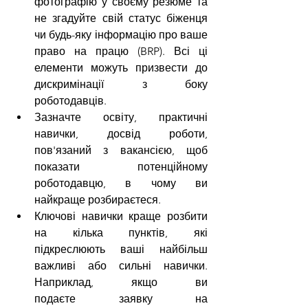
фотографію у своєму резюме та 
не згадуйте свій статус біженця 
чи будь-яку інформацію про ваше 
право на працю (BRP). Всі ці 
елементи можуть призвести до 
дискримінації з боку 
роботодавців.
Зазначте освіту, практичні 
навички, досвід роботи, 
пов'язаний з вакансією, щоб 
показати потенційному 
роботодавцю, в чому ви 
найкраще розбираєтеся.
Ключові навички краще розбити 
на кілька пунктів, які 
підкреслюють ваші найбільш 
важливі або сильні навички. 
Наприклад, якщо ви 
подаєте заявку на 