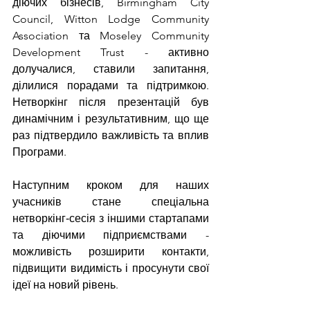
діючих бізнесів, Birmingham City 
Council, Witton Lodge Community 
Association та Moseley Community 
Development Trust - активно 
долучалися, ставили запитання, 
ділилися порадами та підтримкою. 
Нетворкінг після презентацій був 
динамічним і результативним, що ще 
раз підтвердило важливість та вплив 
Програми.
Наступним кроком для наших 
учасників стане спеціальна 
нетворкінг‑сесія з іншими стартапами 
та діючими підприємствами - 
можливість розширити контакти, 
підвищити видимість і просунути свої 
ідеї на новий рівень.