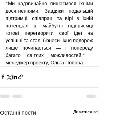
"Ми надзвичайно пишаємося їхніми 
досягненнями. Завдяки подальшій 
підтримці, співпраці та вірі в їхній 
потенціал ці майбутні підприємці 
готові перетворити свої ідеї на 
успішні та сталі бізнеси. Їхня подорож 
лише починається — і попереду 
багато світлих можливостей." - 
менеджер проекту, Ольга Попова.
Дивитися всі
Останні пости