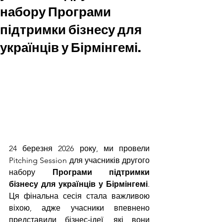
набору Програми
підтримки бізнесу для
українців у Бірмінгемі.
24 березня 2026 року, ми провели 
Pitching Session для учасників другого 
набору 
Програми підтримки 
бізнесу для українців у Бірмінгемі
. 
Ця фінальна сесія стала важливою 
віхою, адже учасники впевнено 
представили бізнес‑ідеї, які вони 