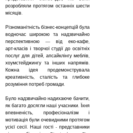
розробляли протягом останніх шести 
місяців.
Різноманітність бізнес‑концепцій була 
водночас широкою та надзвичайно 
перспективною — від еко‑кафе, 
арт‑класів і творчої студії до освітніх 
послуг для дітей, апсайклінгу меблів, 
хоумстейджингу та інших напрямів. 
Кожна ідея продемонструвала 
креативність, сталість та глибоке 
розуміння потреб громади.
Було надзвичайно надихаюче бачити, 
як багато досягли наші учасники. Їхня 
впевненість, професіоналізм і 
мотивація були очевидними протягом 
усієї сесії. Наші гості - представники 