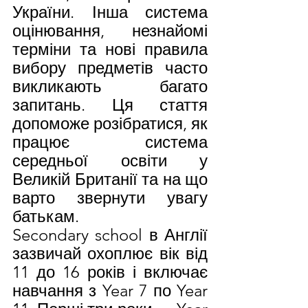
України. Інша система 
оцінювання, незнайомі 
терміни та нові правила 
вибору предметів часто 
викликають багато 
запитань. Ця стаття 
допоможе розібратися, як 
працює система 
середньої освіти у 
Великій Британії та на що 
варто звернути увагу 
батькам.
Secondary school в Англії 
зазвичай охоплює вік від 
11 до 16 років і включає 
навчання з Year 7 по Year 