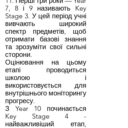
11. Перші три роки — Year 
7, 8 і 9 називають Key 
Stage 3. У цей період учні 
вивчають широкий 
спектр предметів, щоб 
отримати базові знання 
та зрозуміти свої сильні 
сторони.
Оцінювання на цьому 
етапі проводиться 
школою і 
використовується для 
внутрішнього моніторингу 
прогресу.
З Year 10 починається 
Key Stage 4 - 
найважливіший етап, 