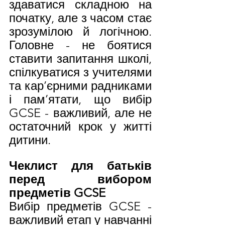
здаватися складною на 
початку, але з часом стає 
зрозумілою й логічною. 
Головне - не боятися 
ставити запитання школі, 
спілкуватися з учителями 
та кар’єрними радниками 
і пам’ятати, що вибір 
GCSE - важливий, але не 
остаточний крок у житті 
дитини.
Чеклист для батьків 
перед вибором 
предметів GCSE
Вибір предметів GCSE - 
важливий етап у навчанні 