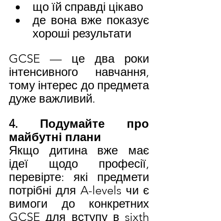
що їй справді цікаво
де вона вже показує 
хороші результати
GCSE — це два роки 
інтенсивного навчання, 
тому інтерес до предмета 
дуже важливий.
4. Подумайте про 
майбутні плани
Якщо дитина вже має 
ідеї щодо професії, 
перевірте: які предмети 
потрібні для A-levels чи є 
вимоги до конкретних 
GCSE для вступу в sixth 