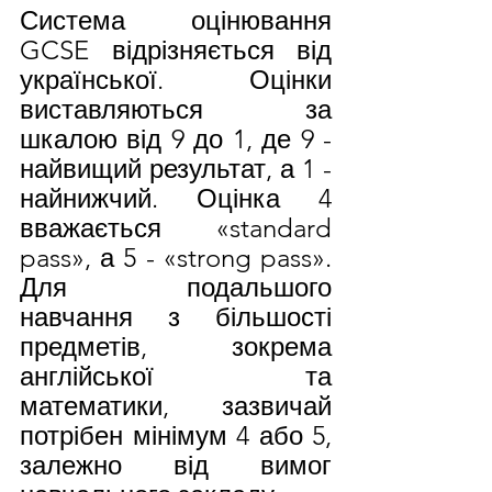
Система оцінювання 
GCSE відрізняється від 
української. Оцінки 
виставляються за 
шкалою від 9 до 1, де 9 - 
найвищий результат, а 1 - 
найнижчий. Оцінка 4 
вважається «standard 
pass», а 5 - «strong pass». 
Для подальшого 
навчання з більшості 
предметів, зокрема 
англійської та 
математики, зазвичай 
потрібен мінімум 4 або 5, 
залежно від вимог 