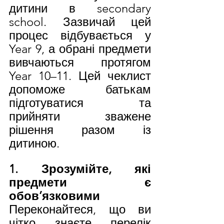
дитини в secondary 
school. Зазвичай цей 
процес відбувається у 
Year 9, а обрані предмети 
вивчаються протягом 
Year 10–11. Цей чеклист 
допоможе батькам 
підготуватися та 
прийняти зважене 
рішення разом із 
дитиною.
1. Зрозумійте, які 
предмети є 
обов’язковими
Переконайтеся, що ви 
чітко знаєте перелік 