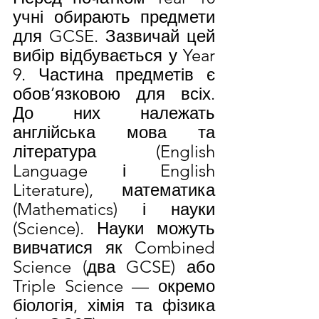
учні обирають предмети 
для GCSE. Зазвичай цей 
вибір відбувається у Year 
9. Частина предметів є 
обов’язковою для всіх. 
До них належать 
англійська мова та 
література (English 
Language і English 
Literature), математика 
(Mathematics) і науки 
(Science). Науки можуть 
вивчатися як Combined 
Science (два GCSE) або 
Triple Science — окремо 
біологія, хімія та фізика 