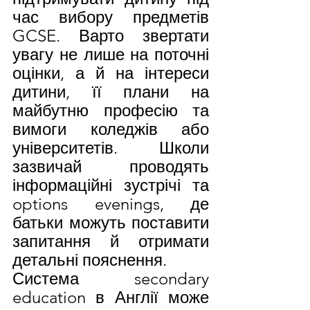
час вибору предметів 
GCSE. Варто звертати 
увагу не лише на поточні 
оцінки, а й на інтереси 
дитини, її плани на 
майбутню професію та 
вимоги коледжів або 
університетів. Школи 
зазвичай проводять 
інформаційні зустрічі та 
options evenings, де 
батьки можуть поставити 
запитання й отримати 
детальні пояснення.
Система secondary 
education в Англії може 