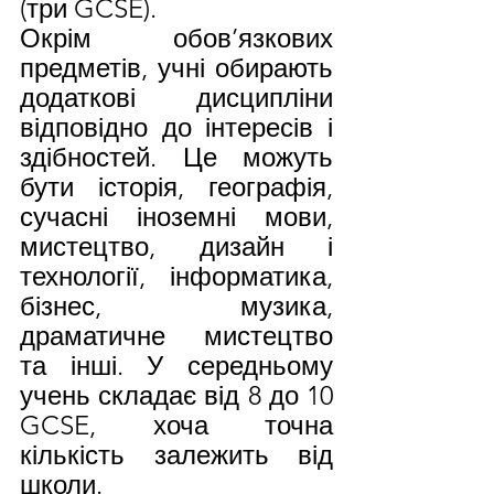
(три GCSE).
Окрім обов’язкових 
предметів, учні обирають 
додаткові дисципліни 
відповідно до інтересів і 
здібностей. Це можуть 
бути історія, географія, 
сучасні іноземні мови, 
мистецтво, дизайн і 
технології, інформатика, 
бізнес, музика, 
драматичне мистецтво 
та інші. У середньому 
учень складає від 8 до 10 
GCSE, хоча точна 
кількість залежить від 
школи.