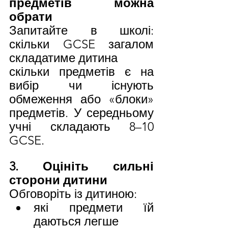
предметів можна 
обрати
Запитайте в школі: 
скільки GCSE загалом 
складатиме дитина
скільки предметів є на 
вибір чи існують 
обмеження або «блоки» 
предметів. У середньому 
учні складають 8–10 
GCSE.
3. Оцініть сильні 
сторони дитини
Обговоріть із дитиною:
які предмети їй 
даються легше