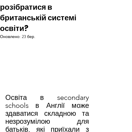
розібратися в
британській системі
освіти?
Оновлено:
23 бер.
Освіта в secondary 
schools в Англії може 
здаватися складною та 
незрозумілою для 
батьків, які приїхали з 