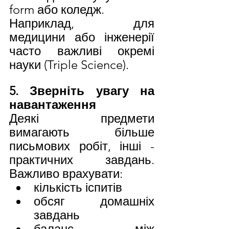
form або коледж.
Наприклад, для 
медицини або інженерії 
часто важливі окремі 
науки (Triple Science).
5. Зверніть увагу на 
навантаження
Деякі предмети 
вимагають більше 
письмових робіт, інші - 
практичних завдань. 
Важливо врахувати:
кількість іспитів
обсяг домашніх 
завдань
баланс між 