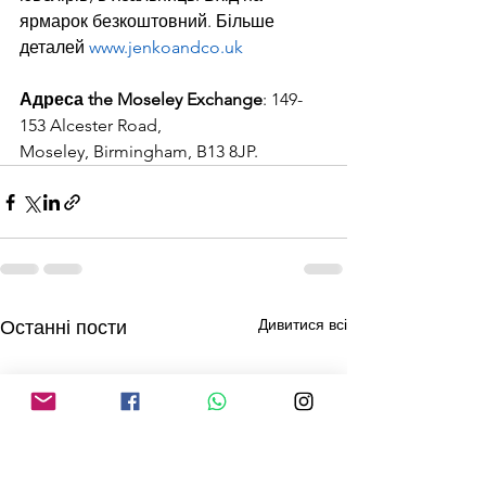
ярмарок безкоштовний. Більше 
деталей 
www.jenkoandco.uk
Адреса the Moseley Exchange
: 149-
153 Alcester Road, 
Moseley, Birmingham, B13 8JP.
Дивитися всі
Останні пости