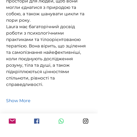
простори для людей, щоб вони 
могли єднатися з природою та 
собою, а також шанувати цикли та 
пори року.
Laura має багаторічний досвід 
роботи з психологічними 
практиками та тілоорієнтованою 
терапією. Вона вірить, що зцілення 
та самопізнання найефективніші, 
коли поєднують дослідження 
розуму, тіла та душі, а також 
підкріплюються цінностями 
спільноти, рівності та 
справедливості.
Show More
Share this event