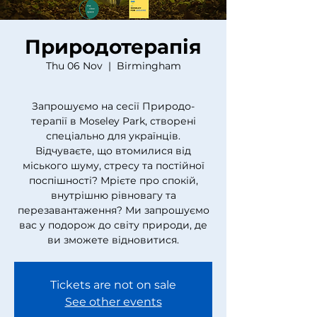
Природотерапія
Thu 06 Nov
  |  
Birmingham
Запрошуємо на сесії Природо-
терапії в Moseley Park, створені
спеціально для українців.
Відчуваєте, що втомилися від
міського шуму, стресу та постійної
поспішності? Мрієте про спокій,
внутрішню рівновагу та
перезавантаження? Ми запрошуємо
вас у подорож до світу природи, де
ви зможете відновитися.
Tickets are not on sale
See other events