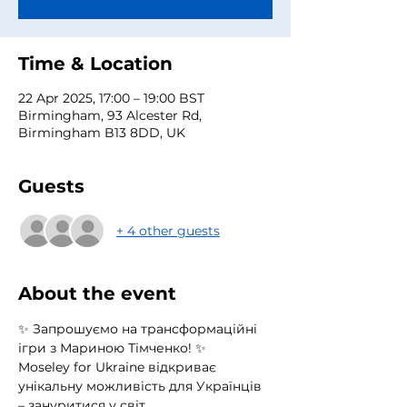
Time & Location
22 Apr 2025, 17:00 – 19:00 BST
Birmingham, 93 Alcester Rd,
Birmingham B13 8DD, UK
Guests
+ 4 other guests
About the event
✨ Запрошуємо на трансформаційні 
ігри з Мариною Тімченко! ✨
Moseley for Ukraine відкриває 
унікальну можливість для Українців 
– зануритися у світ 