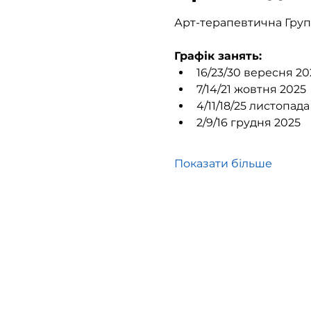
Арт-терапевтична Груп
Графік занять:
16/23/30 вересня 20
7/14/21 жовтня 2025
4/11/18/25 листопада
2/9/16 грудня 2025
Показати більше