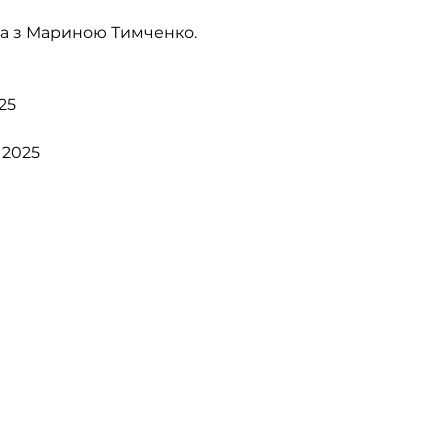
а з Мариною Тимченко.
25
 2025