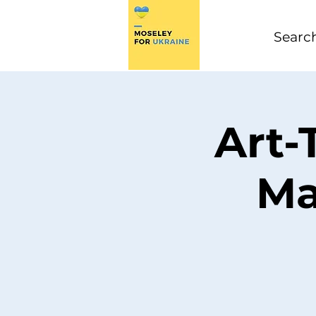
Art-
Ma