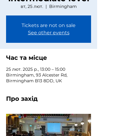
вт, 25 лют.
  |  
Birmingham
Tickets are not on sale
See other events
Час та місце
25 лют. 2025 р., 13:00 – 15:00
Birmingham, 93 Alcester Rd,
Birmingham B13 8DD, UK
Про захід