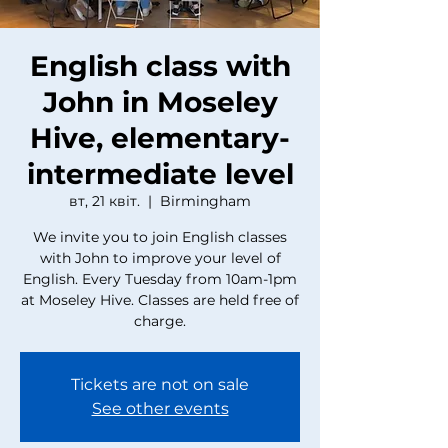
English class with
John in Moseley
Hive, elementary-
intermediate level
вт, 21 квіт.
  |  
Birmingham
We invite you to join English classes
with John to improve your level of
English. Every Tuesday from 10am-1pm
at Moseley Hive. Classes are held free of
charge.
Tickets are not on sale
See other events