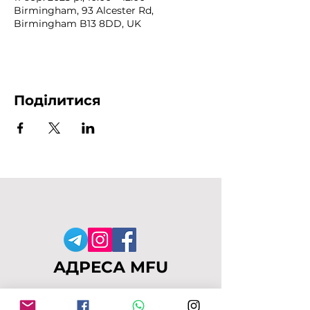
Birmingham, 93 Alcester Rd,
Birmingham B13 8DD, UK
Поділитися
АДРЕСА MFU
149-153 Alcester Rd