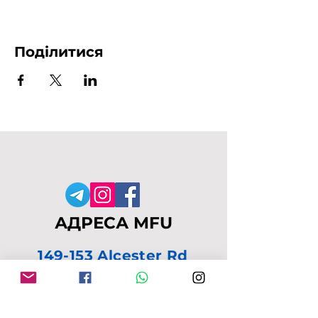
Поділитися
АДРЕСА MFU
149-153 Alcester Rd
Birmingham
B13 8JP