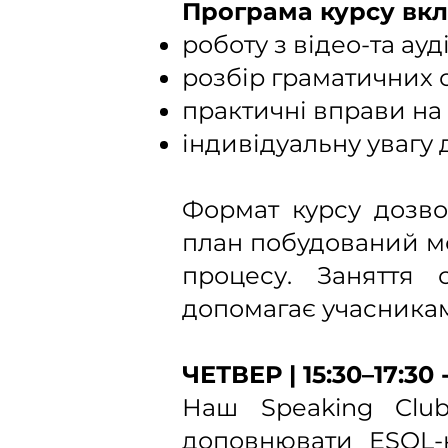
Програма курсу вкл
роботу з відео-та ауд
розбір граматичних с
практичні вправи на 
індивідуальну увагу 
Формат курсу дозво
план побудований м
процесу. Заняття
допомагає учасникам
ЧЕТВЕР | 15:30–17:30
Наш Speaking Clu
доповнювати ESOL-к