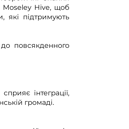
 Moseley Hive, щоб
, які підтримують
і до повсякденного
сприяє інтеграції,
нській громаді.