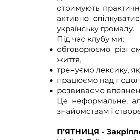
отримують практичне
активно спілкувати
українську громаду.
Під час клубу ми:
обговорюємо різном
життя,
тренуємо лексику, як
працюємо над подол
розвиваємо впевнені
Це неформальне, ал
знайомствам і створе
П’ЯТНИЦЯ - Закріпле