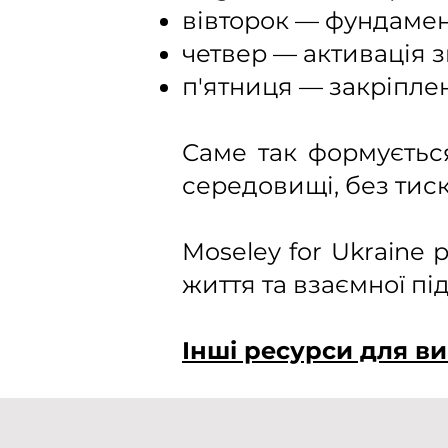
вівторок — фундамент
четвер — активація з
п'ятниця — закріплен
Саме так формуєтьс
середовищі, без тиск
Moseley for Ukraine 
життя та взаємної пі
Інші ресурси для ви