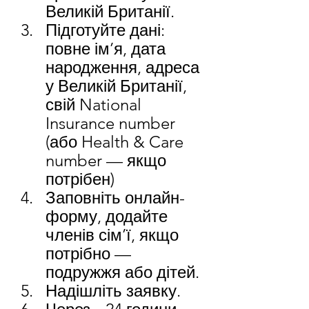
Великій Британії. 
Підготуйте дані: 
повне ім’я, дата 
народження, адреса 
у Великій Британії, 
свій National 
Insurance number 
(або Health & Care 
number — якщо 
потрібен)
Заповніть онлайн-
форму, додайте 
членів сім’ї, якщо 
потрібно — 
подружжя або дітей.
Надішліть заявку.