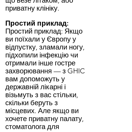
що везе літаком, або 
приватну клініку.
Простий приклад:
Простий приклад: Якщо 
ви поїхали у Європу у 
відпустку, зламали ногу, 
підхопили інфекцію чи 
отримали інше гостре 
захворювання — з GHIC 
вам допоможуть у 
державній лікарні і 
візьмуть з вас стільки, 
скільки беруть з 
місцевих. Але якщо ви 
хочете приватну палату, 
стоматолога для 