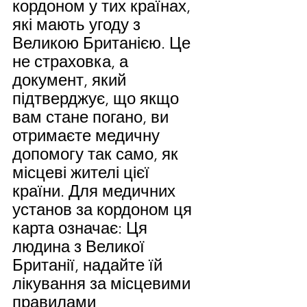
кордоном у тих країнах, 
які мають угоду з 
Великою Британією. Це 
не страховка, а 
документ, який 
підтверджує, що якщо 
вам стане погано, ви 
отримаєте медичну 
допомогу так само, як 
місцеві жителі цієї 
країни. Для медичних 
установ за кордоном ця 
карта означає: Ця 
людина з Великої 
Британії, надайте їй 
лікування за місцевими 
правилами