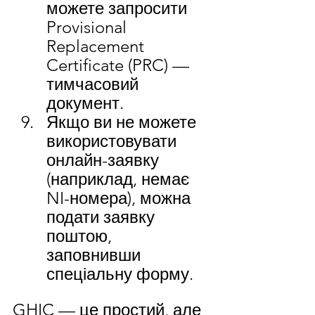
можете запросити 
Provisional 
Replacement 
Certificate (PRC) — 
тимчасовий 
документ. 
Якщо ви не можете 
використовувати 
онлайн-заявку 
(наприклад, немає 
NI-номера), можна 
подати заявку 
поштою, 
заповнивши 
спеціальну форму. 
GHIC — це простий, але 