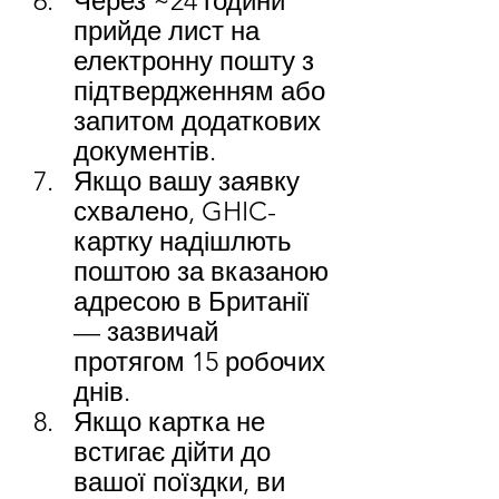
Через ~24 години 
прийде лист на 
електронну пошту з 
підтвердженням або 
запитом додаткових 
документів. 
Якщо вашу заявку 
схвалено, GHIC-
картку надішлють 
поштою за вказаною 
адресою в Британії 
— зазвичай 
протягом 15 робочих 
днів.
Якщо картка не 
встигає дійти до 
вашої поїздки, ви 