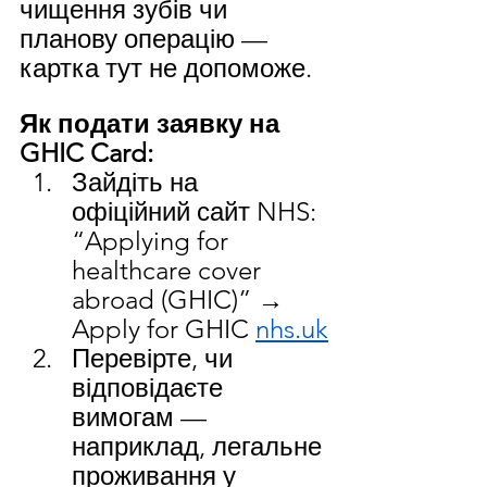
чищення зубів чи 
планову операцію — 
картка тут не допоможе.
Як подати заявку на 
GHIC Card:
Зайдіть на 
офіційний сайт NHS: 
“Applying for 
healthcare cover 
abroad (GHIC)” → 
Apply for GHIC 
nhs.uk
Перевірте, чи 
відповідаєте 
вимогам — 
наприклад, легальне 
проживання у 