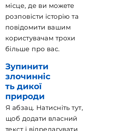
місце, де ви можете
розповісти історію та
повідомити вашим
користувачам трохи
більше про вас.
Зупинити
злочинніс
ть дикої
природи
Я абзац. Натисніть тут,
щоб додати власний
текст і відредагувати