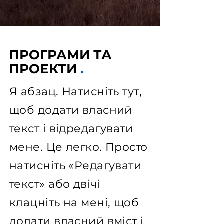
ПРОГРАМИ ТА
ПРОЕКТИ
.
Я абзац. Натисніть тут,
щоб додати власний
текст і відредагувати
мене. Це легко. Просто
натисніть «Редагувати
текст» або двічі
клацніть на мені, щоб
додати власний вміст і