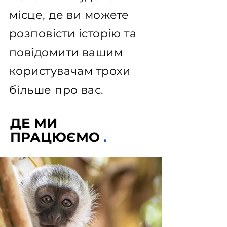
місце, де ви можете
розповісти історію та
повідомити вашим
користувачам трохи
більше про вас.
ДЕ МИ
ПРАЦЮЄМО
.