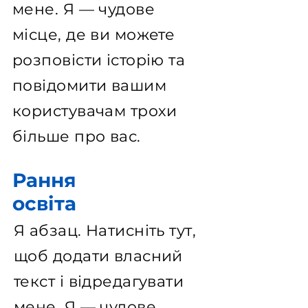
мене. Я — чудове
місце, де ви можете
розповісти історію та
повідомити вашим
користувачам трохи
більше про вас.
Рання
освіта
Я абзац. Натисніть тут,
щоб додати власний
текст і відредагувати
мене. Я — чудове